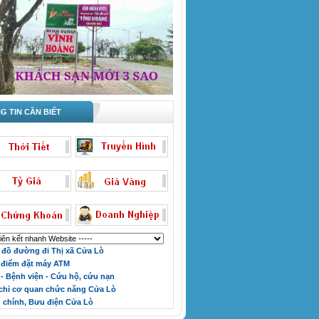
 TIN CẦN BIẾT
đồ đường đi Thị xã Cửa Lò
điểm đặt máy ATM
 - Bệnh viện - Cứu hộ, cứu nạn
chỉ cơ quan chức năng Cửa Lò
chính, Bưu điện Cửa Lò