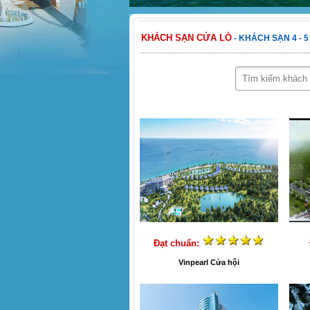
KHÁCH SẠN CỬA LÒ
- KHÁCH SẠN 4 - 
Đạt chuẩn:
Vinpearl Cửa hội