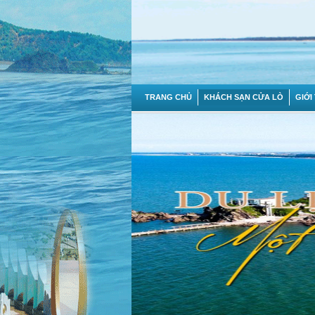
TRANG CHỦ
KHÁCH SẠN CỬA LÒ
GIỚI