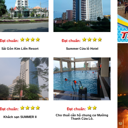
Đạt chuẩn:
Đạt chuẩn:
Sài Gòn Kim Liên Resort
Summer Cửa lò Hotel
Đạt chuẩn:
Đạt chuẩn:
Cho thuê căn hộ chung cư Mường
Khách sạn SUMMER II
Thanh Cửa Lò.