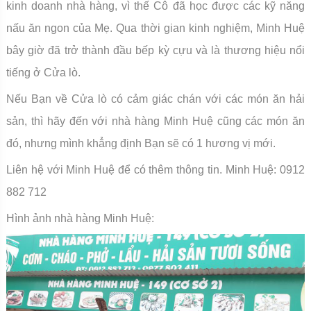
kinh doanh nhà hàng, vì thế Cô đã học được các kỹ năng
nấu ăn ngon của Mẹ. Qua thời gian kinh nghiệm, Minh Huệ
bây giờ đã trở thành đầu bếp kỳ cựu và là thương hiệu nổi
tiếng ở Cửa lò.
Nếu Bạn về Cửa lò có cảm giác chán với các món ăn hải
sản, thì hãy đến với nhà hàng Minh Huệ cũng các món ăn
đó, nhưng mình khẳng định Bạn sẽ có 1 hương vị mới.
Liên hệ với Minh Huệ để có thêm thông tin. Minh Huệ: 0912
882 712
Hình ảnh nhà hàng Minh Huệ: