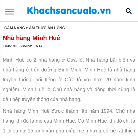
CẨM NANG
> ẨM THỰC ĂN UỐNG
Nhà hàng Minh Huệ
11/4/2015 - Viewed: 10714
Minh Huệ có 2 nhà hàng ở Cửa lò. Nhà hàng bãi biển và
nhà hàng ở trên đường Bình Mình. Minh Huệ là nhà hàng
truyền thống, nổi tiểng ở Cửa lò với hơn 20 năm kinh
nghiệm. Minh Huệ là Chủ nhà hàng và đồng thời cũng là
đầu bếp truyền thống của nhà hàng.
Nhà hàng Mình Huệ được thành lập năm 1994. Chủ nhà
hàng khi đó là mẹ của Minh Huệ, Cô Minh Huệ khi đỏ chỉ là
1 thiếu nữ 15 xinh xắn phụ giúp mẹ, nhưng cô bé rất thích