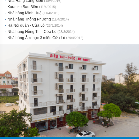
Nhà Hàng Làng Biển
(18/4/2016)
Karaoke Sao Biển
(11/4/2015)
Nhà hàng Minh Huệ
(11/4/2015)
Nhà hàng Thông Phương
(11/4/2014)
Hà Nội quán - Cửa Lò
(23/3/2014)
Nhà hàng Hồng Tin - Cửa Lò
(23/3/2014)
Nhà hàng Ẩm thực 3 miền Cửa Lò
(29/4/2012)