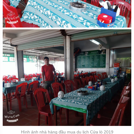
Hình ảnh nhà hàng đầu mua du lịch Cửa lò 2019