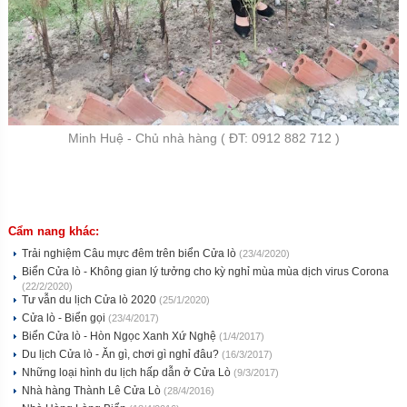
Minh Huệ - Chủ nhà hàng ( ĐT: 0912 882 712 )
Cẩm nang khác:
Trải nghiệm Câu mực đêm trên biển Cửa lò
(23/4/2020)
Biển Cửa lò - Không gian lý tưởng cho kỳ nghỉ mùa mùa dịch virus Corona
(22/2/2020)
Tư vẫn du lịch Cửa lò 2020
(25/1/2020)
Cửa lò - Biển gọi
(23/4/2017)
Biển Cửa lò - Hòn Ngọc Xanh Xứ Nghệ
(1/4/2017)
Du lịch Cửa lò - Ăn gì, chơi gì nghỉ đâu?
(16/3/2017)
Những loại hình du lịch hấp dẫn ở Cửa Lò
(9/3/2017)
Nhà hàng Thành Lê Cửa Lò
(28/4/2016)