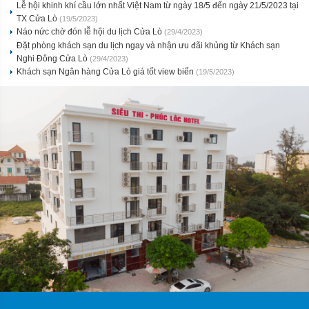
Lễ hội khinh khí cầu lớn nhất Việt Nam từ ngày 18/5 đến ngày 21/5/2023 tại
TX Cửa Lò
(19/5/2023)
Náo nức chờ đón lễ hội du lịch Cửa Lò
(29/4/2023)
Đặt phòng khách sạn du lịch ngay và nhận ưu đãi khủng từ Khách sạn
Nghi Đông Cửa Lò
(29/4/2023)
Khách sạn Ngân hàng Cửa Lò giá tốt view biển
(19/5/2023)