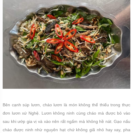
Bên cạnh súp lươn, cháo lươn là món không thể thiếu trong thực
đơn lươn xứ Nghệ. Lươn không ninh cùng cháo mà được bỏ vào
sau khi ướp gia vị và xào nên rất ngấm mà không hề nát. Gạo nấu
cháo được ninh nhừ nguyên hạt chứ không giã nhỏ hay xay, pha