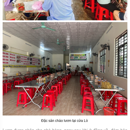
Đặc sản cháo lươn tại cửa Lò