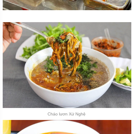
Cháo lươn Xứ Nghệ