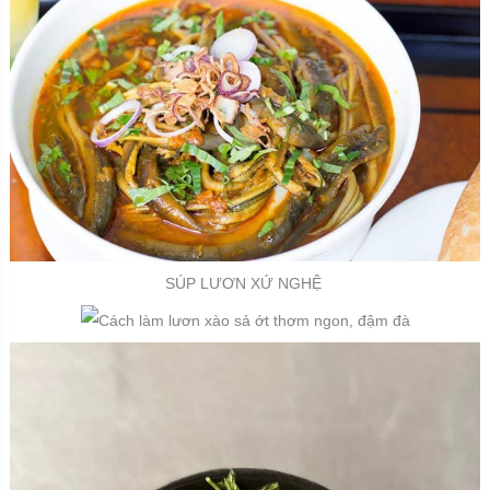
SÚP LƯƠN XỨ NGHỆ