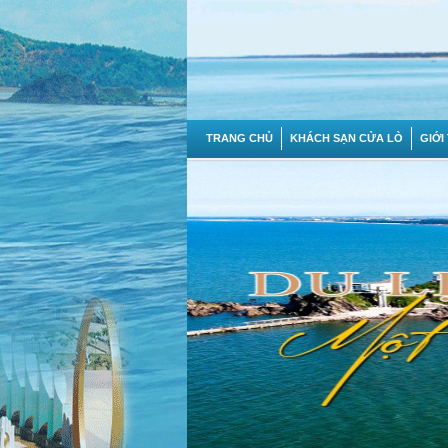
TRANG CHỦ
KHÁCH SẠN CỬA LÒ
GIỚI