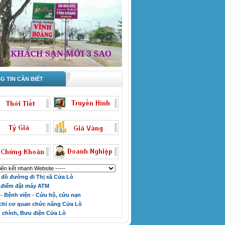
 TIN CẦN BIẾT
đồ đường đi Thị xã Cửa Lò
điểm đặt máy ATM
 - Bệnh viện - Cứu hộ, cứu nạn
chỉ cơ quan chức năng Cửa Lò
chính, Bưu điện Cửa Lò