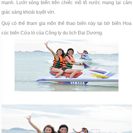
mạnh. Lướt sóng biển trên chiếc mô tô nước mang lại cảm
giác sáng khoái tuyệt vời.
Quý có thể tham gia môn thể thao biển này tại bờ biển Hoa
cúc biển Cửa lò của Công ty du lịch Đại Dương.