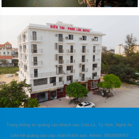
Trang thông tin quảng cáo khách sạn Cửa Lò, Tp Vinh, Nghệ An
Liên hệ quảng cáo cập nhật khách sạn: Admin: 0915050067