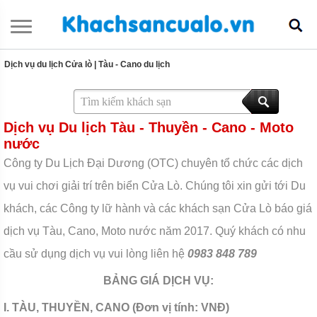
Dịch vụ du lịch Cửa lò
|
Tàu - Cano du lịch
Dịch vụ Du lịch Tàu - Thuyền - Cano - Moto
nước
Công ty Du Lịch Đại Dương (OTC) chuyên tổ chức các dịch
vụ vui chơi giải trí trên biển Cửa Lò. Chúng tôi xin gửi tới Du
khách, các Công ty lữ hành và các khách sạn Cửa Lò báo giá
dịch vụ Tàu, Cano, Moto nước năm 2017. Quý khách có nhu
cầu sử dụng dịch vụ vui lòng liên hệ
0983 848 789
BẢNG GIÁ DỊCH VỤ:
I. TÀU, THUYỀN, CANO (Đơn vị tính: VNĐ)