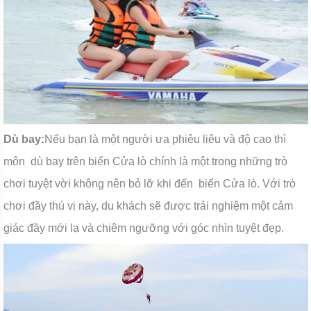
Dù bay:
Nếu bạn là một người ưa phiêu liêu và độ cao thì
môn dù bay trên biển Cửa lò chính là một trong những trò
chơi tuyệt vời không nên bỏ lỡ khi đến biển Cửa lò. Với trò
chơi đầy thú vị này, du khách sẽ được trải nghiệm một cảm
giác đầy mới lạ và chiêm ngưỡng với góc nhìn tuyệt đẹp.