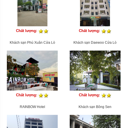
Chất lượng:
Chất lượng:
Khách sạn Phú Xuân Cửa Lò
Khách sạn Daewoo Cửa Lò
Chất lượng:
Chất lượng:
RAINBOW Hotel
Khách sạn Bông Sen