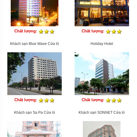
Chất lượng:
Chất lượng:
Khách sạn Blue Wave Cửa lò
Holiday Hotel
Chất lượng:
Chất lượng:
Khách sạn Sa Pa Cửa lò
Khách sạn SONNET Cửa lò