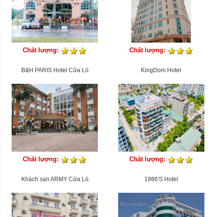
Chất lượng:
Chất lượng:
B&H PARIS Hotel Cửa Lò
KingDom Hotel
Chất lượng:
Chất lượng:
Khách sạn ARMY Cửa Lò
1986'S Hotel