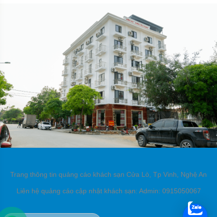
Trang thông tin quảng cáo khách sạn Cửa Lò, Tp Vinh, Nghệ An
Liên hệ quảng cáo cập nhật khách sạn: Admin: 0915050067