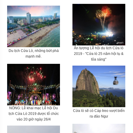
Ấn tượng Lễ hội du lịch Cửa lò
Du lịch Cửa Lò, những bứt phá
2019 - "Cửa lò 25 năm hội tụ &
mạnh mẽ.
tỏa sáng"
NÓNG: Lễ khai mạc Lễ hội Du
Cửa lò sẽ có Cáp treo vượt biển
lịch Cửa Lò 2019 được tổ chức
ra đảo Ngư
vào 20 giờ ngày 26/4