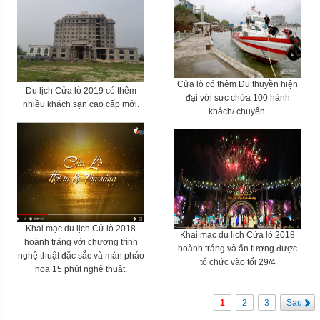
Cửa lò có thêm Du thuyền hiện
Du lịch Cửa lò 2019 có thêm
đại với sức chứa 100 hành
nhiều khách sạn cao cấp mới.
khách/ chuyến.
Khai mạc du lịch Cử lò 2018
Khai mạc du lịch Cửa lò 2018
hoành tráng với chương trình
hoành tráng và ấn tượng được
nghệ thuật đặc sắc và màn pháo
tổ chức vào tối 29/4
hoa 15 phút nghệ thuât.
1
2
3
Sau