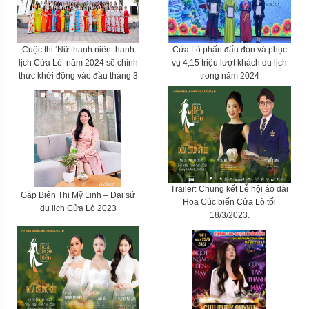
Cuộc thi ‘Nữ thanh niên thanh
Cửa Lò phấn đấu đón và phục
lịch Cửa Lò’ năm 2024 sẽ chính
vụ 4,15 triệu lượt khách du lịch
thức khởi động vào đầu tháng 3
trong năm 2024
Trailer: Chung kết Lễ hội áo dài
Gặp Biện Thị Mỹ Linh – Đại sứ
Hoa Cúc biển Cửa Lò tối
du lịch Cửa Lò 2023
18/3/2023.