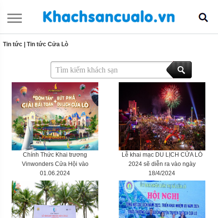
Tin tức
|
Tin tức Cửa Lò
Chính Thức Khai trương
Lễ khai mạc DU LỊCH CỬA LÒ
Vinwonders Cửa Hội vào
2024 sẽ diễn ra vào ngày
01.06.2024
18/4/2024