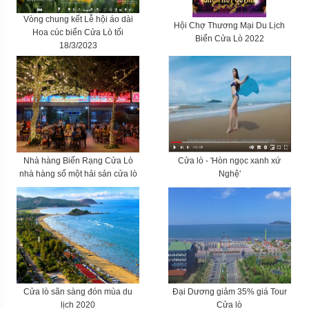
Vòng chung kết Lễ hội áo dài
Hội Chợ Thương Mại Du Lịch
Hoa cúc biển Cửa Lò tối
Biển Cửa Lò 2022
18/3/2023
Nhà hàng Biển Rạng Cửa Lò
Cửa lò - 'Hòn ngọc xanh xứ
nhà hàng số một hải sản cửa lò
Nghệ'
Cửa lò sãn sàng đón mùa du
Đại Dương giảm 35% giá Tour
lịch 2020
Cửa lò