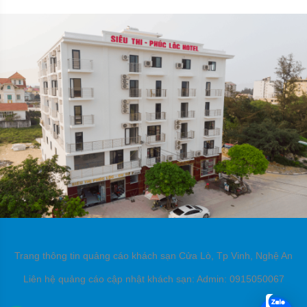
Trang thông tin quảng cáo khách sạn Cửa Lò, Tp Vinh, Nghệ An
Liên hệ quảng cáo cập nhật khách sạn: Admin: 0915050067