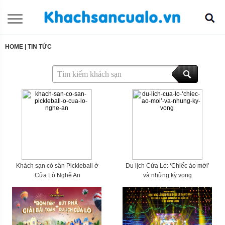
HOME
|
TIN TỨC
Khách sạn có sân Pickleball ở
Du lịch Cửa Lò: ‘Chiếc áo mới’
Cửa Lò Nghệ An
và những kỳ vọng