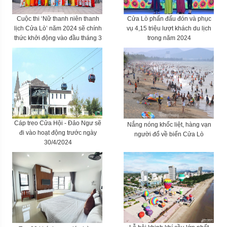
Cuộc thi ‘Nữ thanh niên thanh
Cửa Lò phấn đấu đón và phục
lịch Cửa Lò’ năm 2024 sẽ chính
vụ 4,15 triệu lượt khách du lịch
thức khởi động vào đầu tháng 3
trong năm 2024
Cáp treo Cửa Hội - Đảo Ngư sẽ
Nắng nóng khốc liệt, hàng vạn
đi vào hoạt động trước ngày
người đổ về biển Cửa Lò
30/4/2024