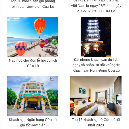
Lễ hội khinh khí cầu lớn nhất
Top 20 khách sạn giá phòng
Việt Nam từ ngày 18/5 đến ngày
bình dân view biển Cửa Lò
21/5/2023 tại TX Cửa Lò
Đặt phòng khách sạn du lịch
Náo nức chờ đón lễ hội du lịch
ngay và nhận ưu đãi khủng từ
Cửa Lò
Khách sạn Nghi Đông Cửa Lò
Khách sạn Ngân hàng Cửa Lò
Top 16 khách sạn ở Cửa Lò tốt
giá tốt view biển
nhất 2023