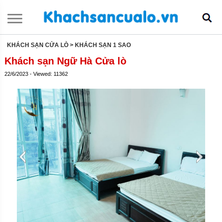
KHÁCH SẠN CỬA LÒ
> KHÁCH SẠN 1 SAO
Khách sạn Ngữ Hà Cửa lò
22/6/2023 - Viewed: 11362