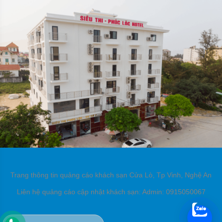
Trang thông tin quảng cáo khách sạn Cửa Lò, Tp Vinh, Nghệ An
Liên hệ quảng cáo cập nhật khách sạn: Admin: 0915050067