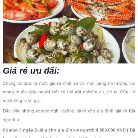
Giá rẻ ưu đãi:
Chúng tôi đưa ra mức giá rẻ nhất so với mặt bằng thị trường với
mong muốn giúp người Việt có thể trải nghiệm du lịch tại Cửa Lò
mà không lo về giá.
Đặc biệt những combo nghỉ dưỡng dành cho gia đình giá rẻ bất
ngờ như:
Combo 3 ngày 2 đêm cho gia đình 4 người: 4.500.000 VND ( Đã