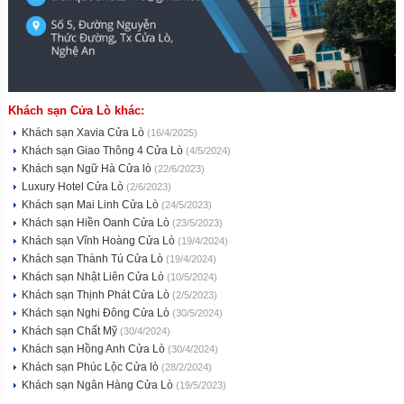
Khách sạn Cửa Lò khác:
Khách sạn Xavia Cửa Lò
(16/4/2025)
Khách sạn Giao Thông 4 Cửa Lò
(4/5/2024)
Khách sạn Ngữ Hà Cửa lò
(22/6/2023)
Luxury Hotel Cửa Lò
(2/6/2023)
Khách sạn Mai Linh Cửa Lò
(24/5/2023)
Khách sạn Hiền Oanh Cửa Lò
(23/5/2023)
Khách sạn Vĩnh Hoàng Cửa Lò
(19/4/2024)
Khách sạn Thành Tú Cửa Lò
(19/4/2024)
Khách sạn Nhật Liên Cửa Lò
(10/5/2024)
Khách sạn Thịnh Phát Cửa Lò
(2/5/2023)
Khách sạn Nghi Đông Cửa Lò
(30/5/2024)
Khách sạn Chất Mỹ
(30/4/2024)
Khách sạn Hồng Anh Cửa Lò
(30/4/2024)
Khách sạn Phúc Lộc Cửa lò
(28/2/2024)
Khách sạn Ngân Hàng Cửa Lò
(19/5/2023)