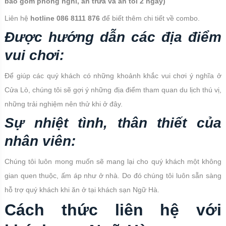
bao gồm phòng nghỉ, ăn trưa và ăn tối 2 ngày)
Liên hệ
hotline 086 8111 876
để biết thêm chi tiết về combo.
Được hướng dẫn các địa điểm
vui chơi:
Để giúp các quý khách có những khoảnh khắc vui chơi ý nghĩa ở
Cửa Lò, chúng tôi sẽ gợi ý những địa điểm tham quan du lịch thú vị,
những trải nghiệm nên thử khi ở đây.
Sự nhiệt tình, thân thiết của
nhân viên:
Chúng tôi luôn mong muốn sẽ mang lại cho quý khách một không
gian quen thuộc, ấm áp như ở nhà. Do đó chúng tôi luôn sẵn sàng
hỗ trợ quý khách khi ăn ở tại khách sạn Ngữ Hà.
Cách thức liên hệ với