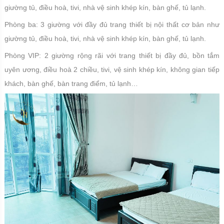
giường tủ, điều hoà, tivi, nhà vệ sinh khép kín, bàn ghế, tủ lạnh.
Phòng ba: 3 giường với đầy đủ trang thiết bị nội thất cơ bản như
giường tủ, điều hoà, tivi, nhà vệ sinh khép kín, bàn ghế, tủ lạnh.
Phòng VIP: 2 giường rộng rãi với trang thiết bị đầy đủ, bồn tắm
uyên ương, điều hoà 2 chiều, tivi, vệ sinh khép kín, không gian tiếp
khách, bàn ghế, bàn trang điểm, tủ lạnh…