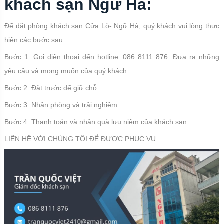
khách sạn Ngữ Hà:
Để đặt phòng khách sạn Cửa Lò- Ngữ Hà, quý khách vui lòng thực
hiện các bước sau:
Bước 1: Gọi điện thoại đến hotline: 086 8111 876. Đưa ra những
yêu cầu và mong muốn của quý khách.
Bước 2: Đặt trước để giữ chỗ.
Bước 3: Nhận phòng và trải nghiệm
Bước 4: Thanh toán và nhận quà lưu niệm của khách sạn.
LIÊN HỆ VỚI CHÚNG TÔI ĐỂ ĐƯỢC PHỤC VỤ: