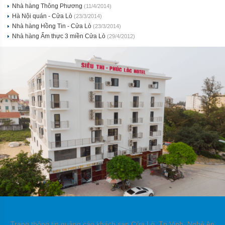
Nhà hàng Thông Phương
(11/4/2014)
Hà Nội quán - Cửa Lò
(23/3/2014)
Nhà hàng Hồng Tin - Cửa Lò
(23/3/2014)
Nhà hàng Ẩm thực 3 miền Cửa Lò
(29/4/2012)
Trang thông tin quảng cáo khách sạn Cửa Lò, Tp Vinh, Nghệ An