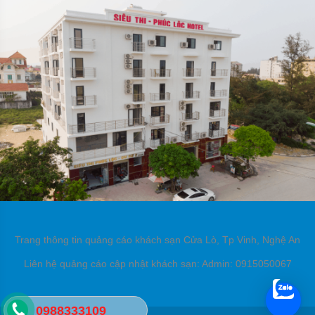
Trang thông tin quảng cáo khách sạn Cửa Lò, Tp Vinh, Nghệ An
Liên hệ quảng cáo cập nhật khách sạn: Admin: 0915050067
0988333109