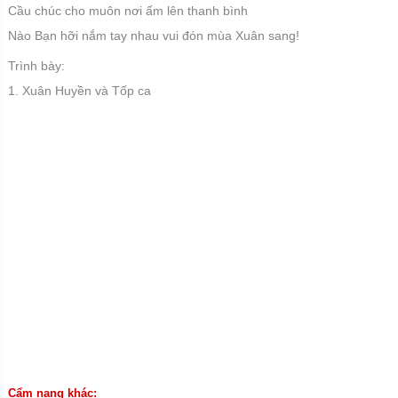
Cầu chúc cho muôn nơi ấm lên thanh bình
Nào Bạn hỡi nắm tay nhau vui đón mùa Xuân sang!
Trình bày:
1. Xuân Huyền và Tốp ca
Cẩm nang khác: