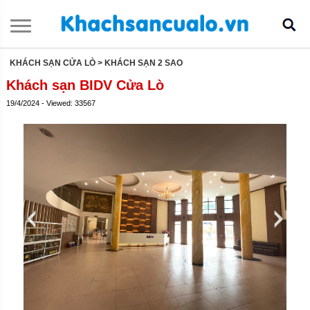
KHÁCH SẠN CỬA LÒ
> KHÁCH SẠN 2 SAO
Khách sạn BIDV Cửa Lò
19/4/2024 - Viewed: 33567