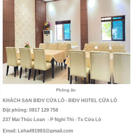
Phòng ăn
KHÁCH SẠN BIDV CỬA LÒ - BIDV HOTEL CỬA LÒ
Đặt phòng: 0917 129 758
237 Mai Thúc Loan - P Nghi Thi - Tx Cửa Lò
Email:
Leha491993@gmail.com