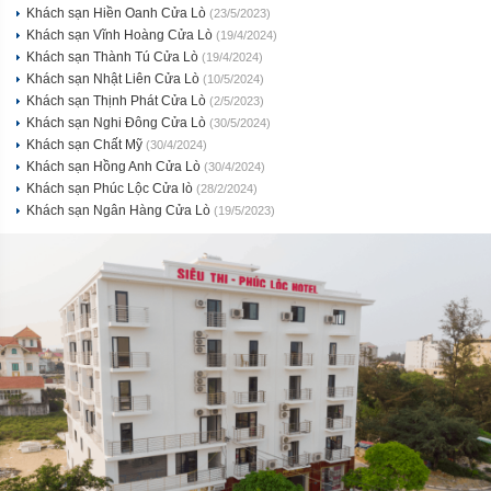
Khách sạn Hiền Oanh Cửa Lò
(23/5/2023)
Khách sạn Vĩnh Hoàng Cửa Lò
(19/4/2024)
Khách sạn Thành Tú Cửa Lò
(19/4/2024)
Khách sạn Nhật Liên Cửa Lò
(10/5/2024)
Khách sạn Thịnh Phát Cửa Lò
(2/5/2023)
Khách sạn Nghi Đông Cửa Lò
(30/5/2024)
Khách sạn Chất Mỹ
(30/4/2024)
Khách sạn Hồng Anh Cửa Lò
(30/4/2024)
Khách sạn Phúc Lộc Cửa lò
(28/2/2024)
Khách sạn Ngân Hàng Cửa Lò
(19/5/2023)