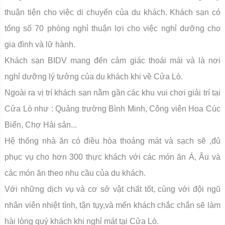
thuận tiện cho việc di chuyển của du khách. Khách sạn có
tổng số 70 phòng nghỉ thuận lợi cho việc nghỉ dưỡng cho
gia đình và lữ hành.
Khách sạn BIDV mang đến cảm giác thoái mái và là nơi
nghỉ dưỡng lý tưởng của du khách khi về Cửa Lò.
Ngoài ra vị trí khách sạn nằm gần các khu vui chơi giải trí tại
Cửa Lò như : Quảng trường Bình Minh, Công viên Hoa Cúc
Biển, Chợ Hải sản...
Hệ thống nhà ăn có điều hòa thoáng mát và sạch sẽ ,đủ
phục vụ cho hơn 300 thực khách với các món ăn Á, Âu và
các món ăn theo nhu cầu của du khách.
Với những dịch vụ và cơ sở vật chất tốt, cùng với đội ngũ
nhân viên nhiệt tình, tận tụy,và mến khách chắc chắn sẽ làm
hài lòng quý khách khi nghỉ mát tại Cửa Lò.