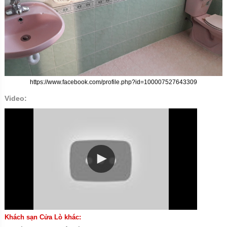
https://www.facebook.com/profile.php?id=100007527643309
Video:
Khách sạn Cửa Lò khác: