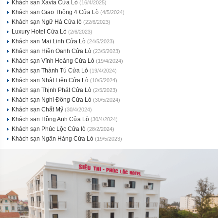
Khách sạn Xavia Cửa Lò
(16/4/2025)
Khách sạn Giao Thông 4 Cửa Lò
(4/5/2024)
Khách sạn Ngữ Hà Cửa lò
(22/6/2023)
Luxury Hotel Cửa Lò
(2/6/2023)
Khách sạn Mai Linh Cửa Lò
(24/5/2023)
Khách sạn Hiền Oanh Cửa Lò
(23/5/2023)
Khách sạn Vĩnh Hoàng Cửa Lò
(19/4/2024)
Khách sạn Thành Tú Cửa Lò
(19/4/2024)
Khách sạn Nhật Liên Cửa Lò
(10/5/2024)
Khách sạn Thịnh Phát Cửa Lò
(2/5/2023)
Khách sạn Nghi Đông Cửa Lò
(30/5/2024)
Khách sạn Chất Mỹ
(30/4/2024)
Khách sạn Hồng Anh Cửa Lò
(30/4/2024)
Khách sạn Phúc Lộc Cửa lò
(28/2/2024)
Khách sạn Ngân Hàng Cửa Lò
(19/5/2023)