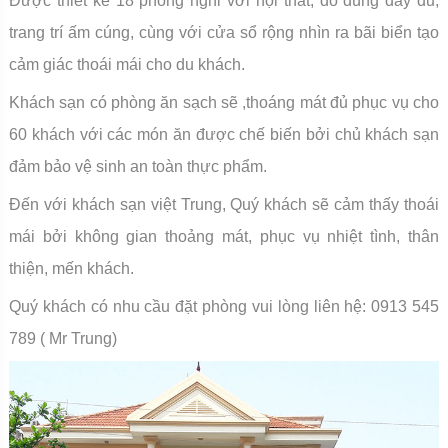
Được thiết kế 18 phòng nghỉ với nội thất, đồ dùng đầy đủ,
trang trí ấm cúng, cùng với cửa sổ rộng nhìn ra bãi biển tạo
cảm giác thoái mái cho du khách.
Khách sạn có phòng ăn sạch sẽ ,thoáng mát đủ phục vụ cho
60 khách với các món ăn được chế biến bởi chủ khách sạn
đảm bảo vệ sinh an toàn thực phẩm.
Đến với khách sạn việt Trung, Quý khách sẽ cảm thấy thoái
mái bởi không gian thoảng mát, phục vụ nhiệt tình, thân
thiện, mến khách.
Quý khách có nhu cầu đặt phòng vui lòng liên hệ: 0913 545
789 ( Mr Trung)