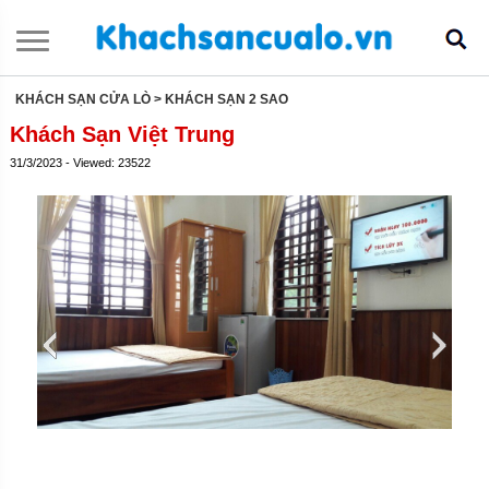
KHÁCH SẠN CỬA LÒ
> KHÁCH SẠN 2 SAO
Khách Sạn Việt Trung
31/3/2023 - Viewed: 23522