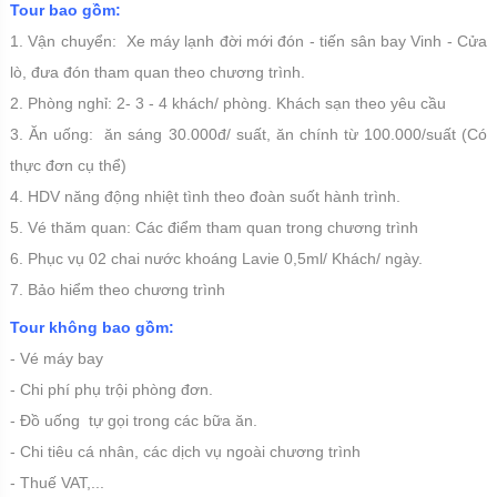
Tour bao gồm:
1. Vận chuyển: Xe máy lạnh đời mới đón - tiến sân bay Vinh - Cửa
lò, đưa đón tham quan theo chương trình.
2. Phòng nghỉ: 2- 3 - 4 khách/ phòng. Khách sạn theo yêu cầu
3. Ăn uống: ăn sáng 30.000đ/ suất, ăn chính từ 100.000/suất (Có
thực đơn cụ thể)
4. HDV năng động nhiệt tình theo đoàn suốt hành trình.
5. Vé thăm quan: Các điểm tham quan trong chương trình
6. Phục vụ 02 chai nước khoáng Lavie 0,5ml/ Khách/ ngày.
7. Bảo hiểm theo chương trình
Tour không bao gồm:
- Vé máy bay
- Chi phí phụ trội phòng đơn.
- Đồ uống tự gọi trong các bữa ăn.
- Chi tiêu cá nhân, các dịch vụ ngoài chương trình
- Thuế VAT,...