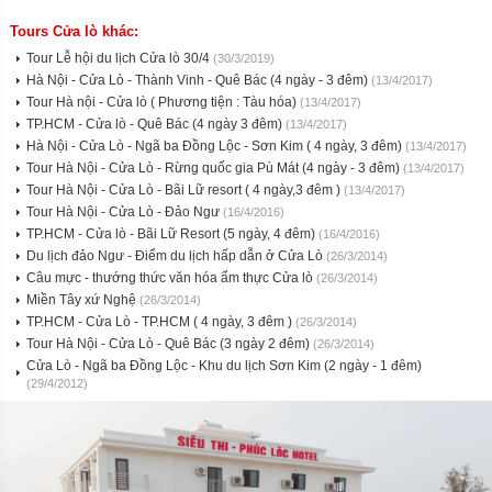
Tours Cửa lò khác:
Tour Lễ hội du lịch Cửa lò 30/4
(30/3/2019)
Hà Nội - Cửa Lò - Thành Vinh - Quê Bác (4 ngày - 3 đêm)
(13/4/2017)
Tour Hà nội - Cửa lò ( Phương tiện : Tàu hóa)
(13/4/2017)
TP.HCM - Cửa lò - Quê Bác (4 ngày 3 đêm)
(13/4/2017)
Hà Nội - Cửa Lò - Ngã ba Đồng Lộc - Sơn Kim ( 4 ngày, 3 đêm)
(13/4/2017)
Tour Hà Nội - Cửa Lò - Rừng quốc gia Pù Mát (4 ngày - 3 đêm)
(13/4/2017)
Tour Hà Nội - Cửa Lò - Bãi Lữ resort ( 4 ngày,3 đêm )
(13/4/2017)
Tour Hà Nội - Cửa Lò - Đảo Ngư
(16/4/2016)
TP.HCM - Cửa lò - Bãi Lữ Resort (5 ngày, 4 đêm)
(16/4/2016)
Du lịch đảo Ngư - Điểm du lịch hấp dẫn ở Cửa Lò
(26/3/2014)
Câu mực - thướng thức văn hóa ẩm thực Cửa lò
(26/3/2014)
Miền Tây xứ Nghệ
(26/3/2014)
TP.HCM - Cửa Lò - TP.HCM ( 4 ngày, 3 đêm )
(26/3/2014)
Tour Hà Nội - Cửa Lò - Quê Bác (3 ngày 2 đêm)
(26/3/2014)
Cửa Lò - Ngã ba Đồng Lộc - Khu du lịch Sơn Kim (2 ngày - 1 đêm)
(29/4/2012)