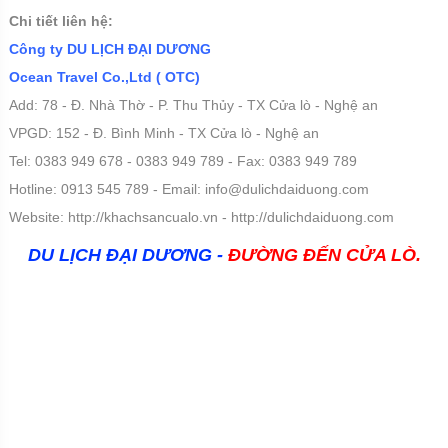
Chi tiết liên hệ:
Công ty DU LỊCH ĐẠI DƯƠNG
Ocean Travel Co.,Ltd ( OTC)
Add: 78 - Đ. Nhà Thờ - P. Thu Thủy - TX Cửa lò - Nghệ an
VPGD: 152 - Đ. Bình Minh - TX Cửa lò - Nghệ an
Tel: 0383 949 678 - 0383 949 789 - Fax: 0383 949 789
Hotline: 0913 545 789 - Email:
info@dulichdaiduong.com
Website: http://khachsancualo.vn - http://dulichdaiduong.com
DU LỊCH ĐẠI DƯƠNG -
ĐƯỜNG ĐẾN CỬA LÒ.