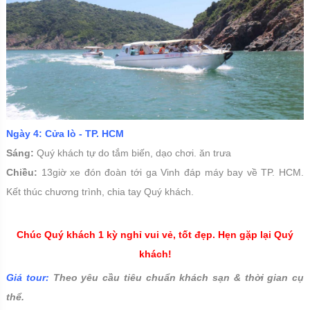
Ngày 4: Cửa lò - TP. HCM
Sáng:
Quý khách tự do tắm biến, dạo chơi. ăn trưa
Chiều:
13giờ xe đón đoàn tới ga Vinh đáp máy bay về TP. HCM.
Kết thúc chương trình, chia tay Quý khách.
Chúc Quý khách 1 kỳ nghỉ vui vẻ, tốt đẹp. Hẹn gặp lại Quý
khách!
Giá tour:
Theo yêu cầu tiêu chuẩn khách sạn & thời gian cụ
thể.