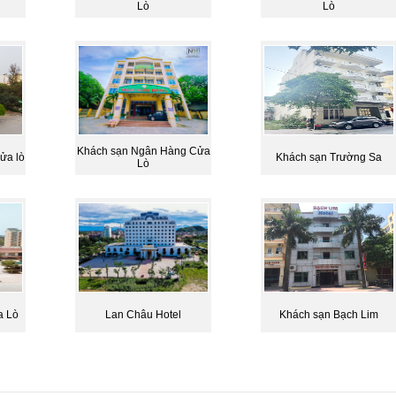
Lò
Lò
Khách sạn Ngân Hàng Cửa
ửa lò
Khách sạn Trường Sa
Lò
a Lò
Lan Châu Hotel
Khách sạn Bạch Lim