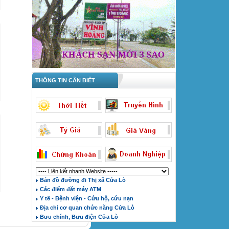
THÔNG TIN CẦN BIẾT
Bản đồ đường đi Thị xã Cửa Lò
Các điểm đặt máy ATM
Y tế - Bệnh viện - Cứu hộ, cứu nạn
Địa chỉ cơ quan chức năng Cửa Lò
Bưu chính, Bưu điện Cửa Lò