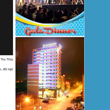
n Thu Thủy
p, đội ngũ