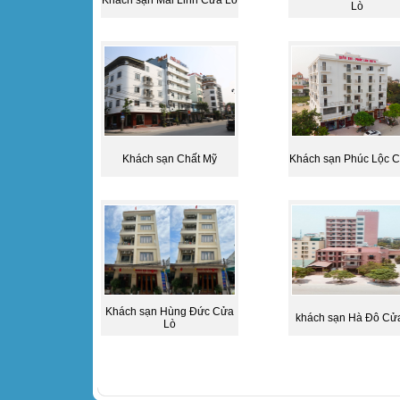
Khách sạn Mai Linh Cửa Lò
Lò
Khách sạn Chất Mỹ
Khách sạn Phúc Lộc C
Khách sạn Hùng Đức Cửa
khách sạn Hà Đô Cử
Lò