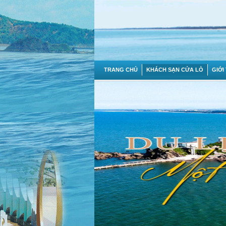
TRANG CHỦ
KHÁCH SẠN CỬA LÒ
GIỚI