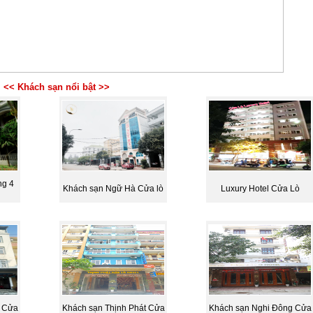
<< Khách sạn nổi bật >>
ng 4
Khách sạn Ngữ Hà Cửa lò
Luxury Hotel Cửa Lò
 Cửa
Khách sạn Thịnh Phát Cửa
Khách sạn Nghi Đông Cửa