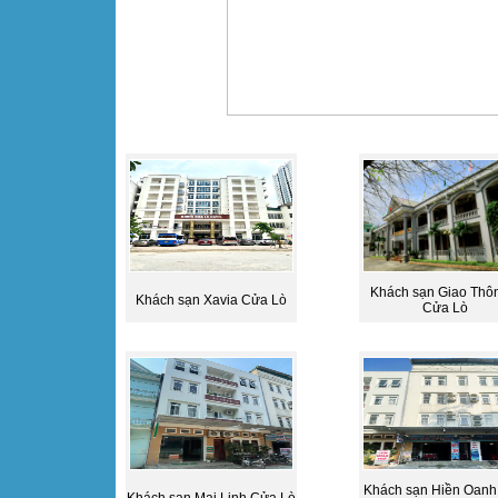
Khách sạn Giao Thô
Khách sạn Xavia Cửa Lò
Cửa Lò
Khách sạn Hiền Oanh