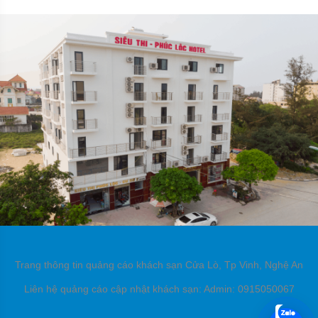
Trang thông tin quảng cáo khách sạn Cửa Lò, Tp Vinh, Nghệ An
Liên hệ quảng cáo cập nhật khách sạn: Admin: 0915050067