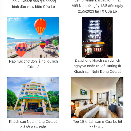
Lễ hội khinh khí cầu lớn nhất
Top 20 khách sạn giá phòng
Việt Nam từ ngày 18/5 đến ngày
bình dân view biển Cửa Lò
21/5/2023 tại TX Cửa Lò
Đặt phòng khách sạn du lịch
Náo nức chờ đón lễ hội du lịch
ngay và nhận ưu đãi khủng từ
Cửa Lò
Khách sạn Nghi Đông Cửa Lò
Khách sạn Ngân hàng Cửa Lò
Top 16 khách sạn ở Cửa Lò tốt
giá tốt view biển
nhất 2023