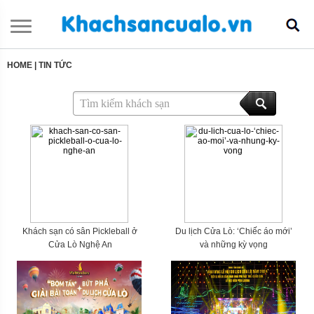
HOME
|
TIN TỨC
Khách sạn có sân Pickleball ở
Du lịch Cửa Lò: ‘Chiếc áo mới’
Cửa Lò Nghệ An
và những kỳ vọng