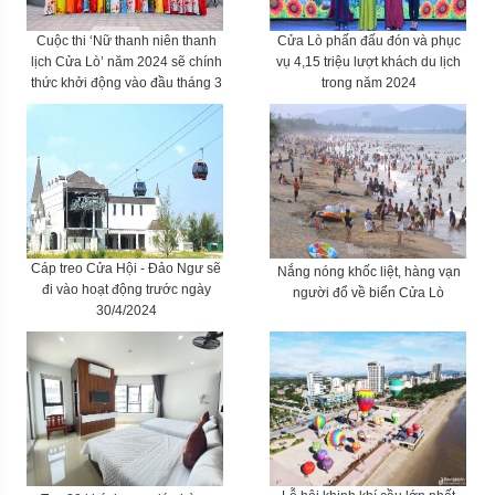
Cuộc thi ‘Nữ thanh niên thanh
Cửa Lò phấn đấu đón và phục
lịch Cửa Lò’ năm 2024 sẽ chính
vụ 4,15 triệu lượt khách du lịch
thức khởi động vào đầu tháng 3
trong năm 2024
Cáp treo Cửa Hội - Đảo Ngư sẽ
Nắng nóng khốc liệt, hàng vạn
đi vào hoạt động trước ngày
người đổ về biển Cửa Lò
30/4/2024