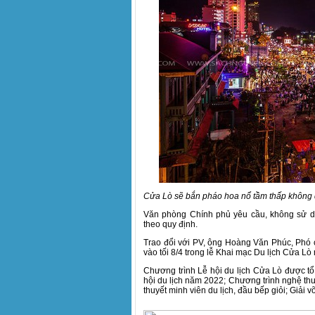
Cửa Lò sẽ bắn pháo hoa nổ tầm thấp không 
Văn phòng Chính phủ yêu cầu, không sử d
theo quy định.
Trao đổi với PV, ông Hoàng Văn Phúc, Phó 
vào tối 8/4 trong lễ Khai mạc Du lịch Cửa L
Chương trình Lễ hội du lịch Cửa Lò được tổ
hội du lịch năm 2022; Chương trình nghệ th
thuyết minh viên du lịch, đầu bếp giỏi; Giải