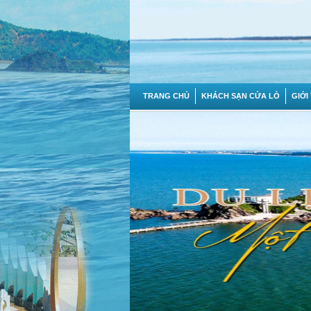
TRANG CHỦ
KHÁCH SẠN CỬA LÒ
GIỚI