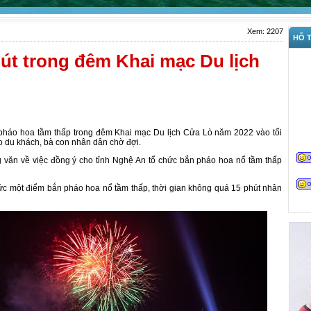
Xem: 2207
HỖ T
út trong đêm Khai mạc Du lịch
pháo hoa tầm thấp trong đêm Khai mạc Du lịch Cửa Lò năm 2022 vào tối
o du khách, bà con nhân dân chờ đợi.
 văn về việc đồng ý cho tỉnh Nghệ An tổ chức bắn pháo hoa nổ tầm thấp
c một điểm bắn pháo hoa nổ tầm thấp, thời gian không quá 15 phút nhân