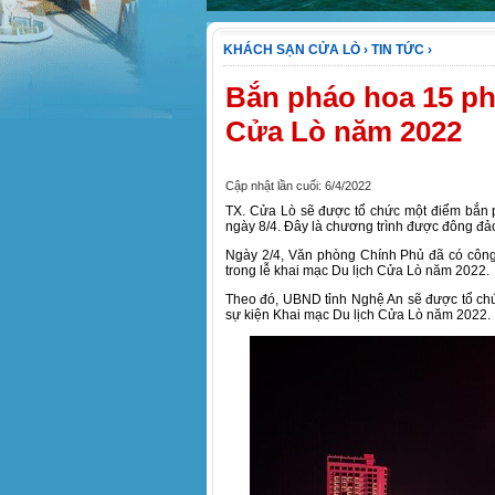
KHÁCH SẠN CỬA LÒ
›
TIN TỨC
›
Bắn pháo hoa 15 ph
Cửa Lò năm 2022
Cập nhật lần cuối: 6/4/2022
TX. Cửa Lò sẽ được tổ chức một điểm bắn 
ngày 8/4. Đây là chương trình được đông đả
Ngày 2/4, Văn phòng Chính Phủ đã có công
trong lễ khai mạc Du lịch Cửa Lò năm 2022.
Theo đó, UBND tỉnh Nghệ An sẽ được tổ chứ
sự kiện Khai mạc Du lịch Cửa Lò năm 2022.