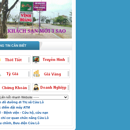
G TIN CẦN BIẾT
 đồ đường đi Thị xã Cửa Lò
 điểm đặt máy ATM
ế - Bệnh viện - Cứu hộ, cứu nạn
 chỉ cơ quan chức năng Cửa Lò
 chính, Bưu điện Cửa Lò