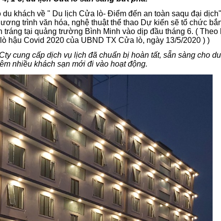
du khách về " Du lịch Cửa lò- Điểm đến an toàn saqu đại dịch"
ương trình văn hóa, nghệ thuật thể thao Dự kiến sẽ tổ chức bắ
 tráng tại quảng trường Bình Minh vào dịp đầu tháng 6. ( Theo
 lò hậu Covid 2020 của UBND TX Cửa lò, ngày 13/5/2020 ) )
ty cung cấp dịch vụ lịch đã chuẩn bị hoàn tất, sẵn sàng cho du
thêm nhiều khách sạn mới đi vào hoạt động.