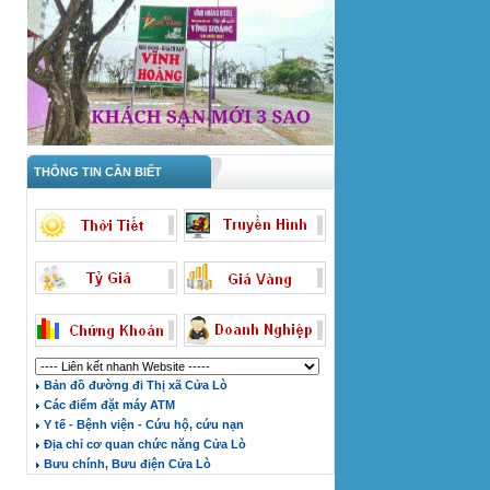
THÔNG TIN CẦN BIẾT
Bản đồ đường đi Thị xã Cửa Lò
Các điểm đặt máy ATM
Y tế - Bệnh viện - Cứu hộ, cứu nạn
Địa chỉ cơ quan chức năng Cửa Lò
Bưu chính, Bưu điện Cửa Lò