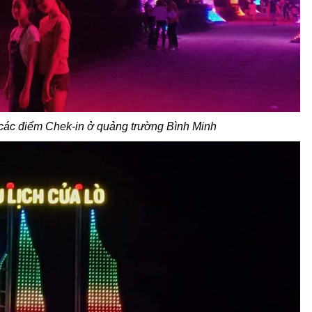
ới các điểm Chek-in ở quảng trường Bình Minh