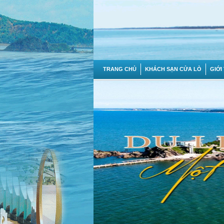
TRANG CHỦ
KHÁCH SẠN CỬA LÒ
GIỚI