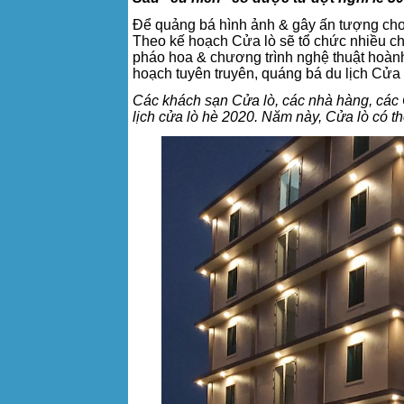
Để quảng bá hình ảnh & gây ấn tượng cho 
Theo kế hoạch Cửa lò sẽ tổ chức nhiều ch
pháo hoa & chương trình nghệ thuật hoành
hoạch tuyên truyên, quáng bá du lịch Cửa
Các khách sạn Cửa lò, các nhà hàng, các C
lịch cửa lò hè 2020. Năm này, Cửa lò có 