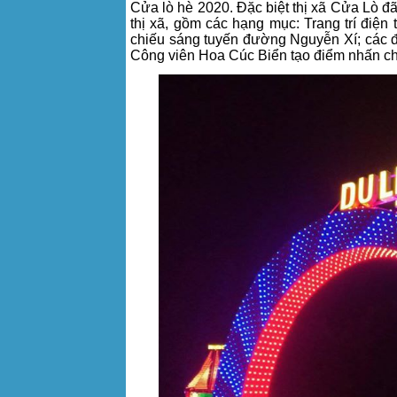
Cửa lò hè 2020. Đặc biệt thị xã Cửa Lò đã 
thị xã, gồm các hạng mục: Trang trí điện
chiếu sáng tuyến đường Nguyễn Xí; các đ
Công viên Hoa Cúc Biển tạo điểm nhấn cho