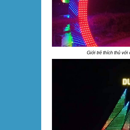
Giới trẻ thích thủ v