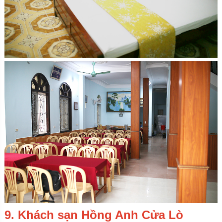
9. Khách sạn Hồng Anh Cửa Lò