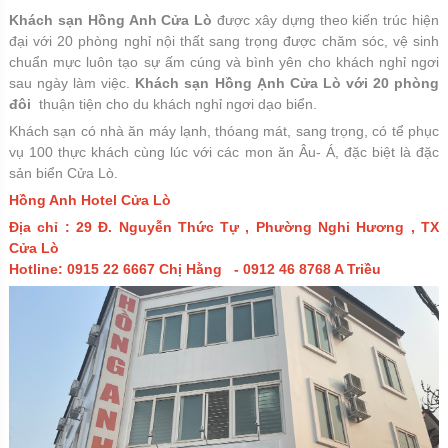
Khách sạn Hồng Anh Cửa Lò
được xây dựng theo kiến trúc hiện
đại với 20 phòng nghỉ nội thất sang trọng được chăm sóc, vệ sinh
chuẩn mực luôn tạo sự ấm cúng và bình yên cho khách nghỉ ngơi
sau ngày làm việc.
Khách sạn Hồng Ạnh Cửa Lò với 20 phòng
đôi
thuận tiện cho du khách nghỉ ngơi dạo biển.
Khách sạn có nhà ăn máy lạnh, thóang mát, sang trọng, có tể phục
vụ 100 thực khách cùng lúc với các mon ăn Âu- Á, đặc biệt là đặc
sản biển Cửa Lò.
Hồng Anh Hotel Cửa Lò
Địa chỉ : 29 Đ. Nguyễn Thức Tự , Phường Nghi Hương , TX
Cửa Lò
Hotline: 0915 22 6667 Chị Hằng - 0912 46 8768 A Triều