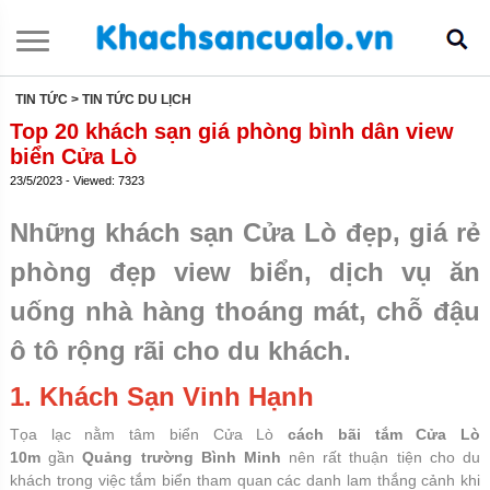
TIN TỨC
> TIN TỨC DU LỊCH
Top 20 khách sạn giá phòng bình dân view
biển Cửa Lò
23/5/2023 - Viewed: 7323
Những khách sạn Cửa Lò đẹp, giá rẻ
phòng đẹp view biển, dịch vụ ăn
uống nhà hàng thoáng mát, chỗ đậu
ô tô rộng rãi cho du khách.
1. Khách Sạn Vinh Hạnh
Tọa lạc nằm tâm biển Cửa Lò
cách bãi tắm Cửa Lò
10m
gần
Quảng trường Bình Minh
nên rất thuận tiện cho du
khách trong việc tắm biển tham quan các danh lam thắng cảnh khi