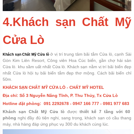
4.Khách sạn Chất Mỹ
Cửa Lò
ở vị trí trung tâm bãi tắm Cửa lò, cạnh Sài
Khách sạn Chất Mỹ Cửa lò
Gòn Kim Liên Resort, Công viên Hoa Cúc biển, gần chợ hải sản
Cửa lò. khu sầm uất nhất Cửa lò. Khách sạn nằm vị trí bãi biển đẹp
nhất Cửa lò hội tụ bãi biển tắm đẹp thơ mộng. Cách bãi biển chỉ
50m.
KHÁCH SẠN CHẤT MỸ CỬA LÒ - CHẤT MỸ HOTEL
Địa chỉ: Số 3 Nguyễn Năng Tĩnh, P. Thu Thủy, Tx Cửa Lò
Hotline đặt phòng: 091 2292678 - 0947 166 777 - 0981 977 683
Khách sạn Chất Mỹ Cửa lò
được
thiết kế 7 tầng với 60
phòng
nghị đầy đủ tiện nghi, sang trọng, khách sạn có cầu thang
máy, nhà hàng đáp ứng phục vụ 300 du khách cúng lúc.