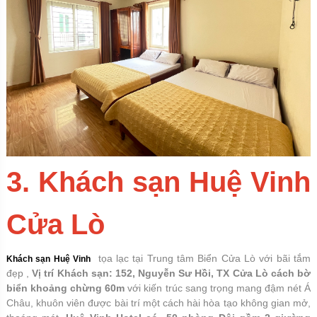
3. Khách sạn Huệ Vinh
Cửa Lò
tọa lạc tại Trung tâm Biển Cửa Lò với bãi tắm
Khách sạn Huệ Vinh
đẹp ,
Vị trí Khách sạn: 152, Nguyễn Sư Hồi, TX Cửa Lò
cách bờ
biển khoảng chừng 60m
với kiến trúc sang trọng mang đậm nét Á
Châu, khuôn viên được bài trí một cách hài hòa tạo không gian mở,