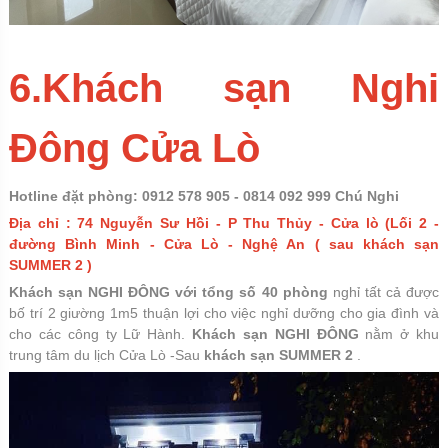
6.Khách sạn Nghi
Đông Cửa Lò
Hotline đặt phòng: 0912 578 905 - 0814 092 999 Chú Nghi
Địa chỉ : 74 Nguyễn Sư Hồi - P Thu Thủy - Cửa lò (Lối 2 -
đường Bình Minh - Cửa Lò - Nghệ An ( sau khách sạn
SUMMER 2 )
Khách sạn NGHI ĐÔNG với tổng số 40 phòng
nghỉ tất cả được
bố trí 2 giường 1m5 thuận lợi cho việc nghỉ dưỡng cho gia đình và
cho các công ty Lữ Hành.
Khách sạn NGHI ĐÔNG
nằm ở khu
trung tâm du lịch Cửa Lò -Sau
khách sạn SUMMER 2
.