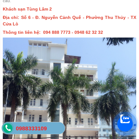
cầu.
Khách sạn Tùng Lâm 2
Địa chỉ: Số 6 - Đ. Nguyễn Cảnh Quế - Phường Thu Thủy - TX
Cửa Lò
Thông tin liên hệ: 094 888 7773
- 0948 62 32 32
0988333109