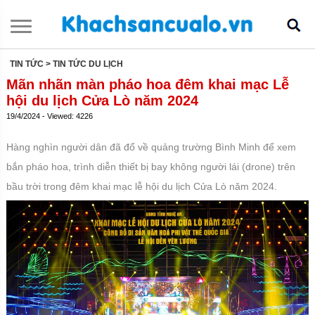
TIN TỨC
> TIN TỨC DU LỊCH
Mãn nhãn màn pháo hoa đêm khai mạc Lễ
hội du lịch Cửa Lò năm 2024
19/4/2024 - Viewed: 4226
Hàng nghìn người dân đã đổ về quảng trường Bình Minh để xem
bắn pháo hoa, trình diễn thiết bị bay không người lái (drone) trên
bầu trời trong đêm khai mạc lễ hội du lịch Cửa Lò năm 2024.