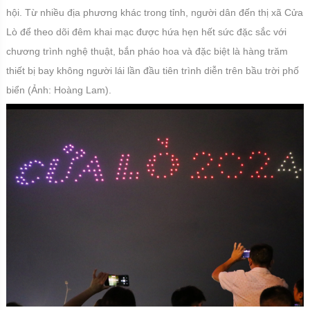
hội. Từ nhiều địa phương khác trong tỉnh, người dân đến thị xã Cửa
Lò để theo dõi đêm khai mạc được hứa hẹn hết sức đặc sắc với
chương trình nghệ thuật, bắn pháo hoa và đặc biệt là hàng trăm
thiết bị bay không người lái lần đầu tiên trình diễn trên bầu trời phố
biển (Ảnh: Hoàng Lam).