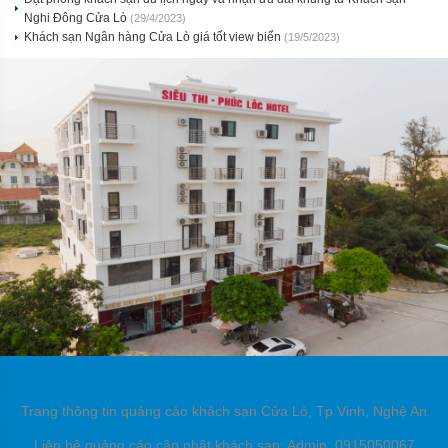
Nghi Đông Cửa Lò
(29/4/2023)
Khách sạn Ngân hàng Cửa Lò giá tốt view biển
(19/5/2023)
Trang thông tin quảng cáo khách sạn Cửa Lò, Tp Vinh, Nghệ An
Liên hệ quảng cáo cập nhật khách sạn: Admin: 0915050067