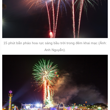
15 phút bắn pháo hoa rực sáng bầu trời trong đêm khai mạc (Ảnh:
Anh Nguyễn).