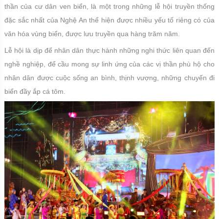
thần của cư dân ven biển, là một trong những lễ hội truyền thống
đặc sắc nhất của Nghệ An thể hiện được nhiều yếu tố riêng có của
văn hóa vùng biển, được lưu truyền qua hàng trăm năm.
Lễ hội là dịp để nhân dân thực hành những nghi thức liên quan đến
nghề nghiệp, để cầu mong sự linh ứng của các vị thần phù hộ cho
nhân dân được cuộc sống an bình, thịnh vượng, những chuyến đi
biển đầy ắp cá tôm.