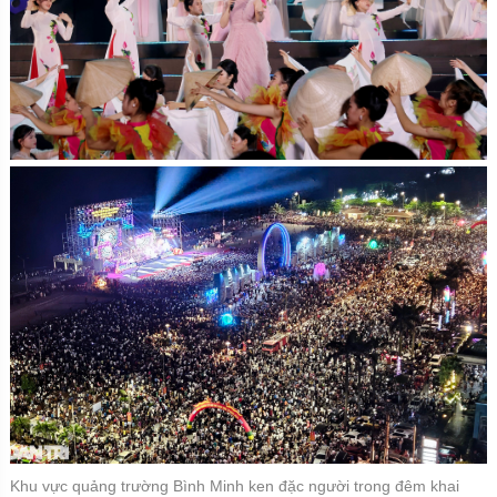
Khu vực quảng trường Bình Minh ken đặc người trong đêm khai