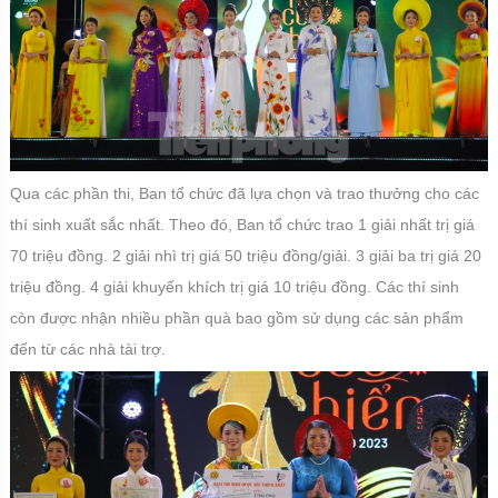
Qua các phần thi, Ban tổ chức đã lựa chọn và trao thưởng cho các
thí sinh xuất sắc nhất. Theo đó, Ban tổ chức trao 1 giải nhất trị giá
70 triệu đồng. 2 giải nhì trị giá 50 triệu đồng/giải. 3 giải ba trị giá 20
triệu đồng. 4 giải khuyến khích trị giá 10 triệu đồng. Các thí sinh
còn được nhận nhiều phần quà bao gồm sử dụng các sản phẩm
đến từ các nhà tài trợ.