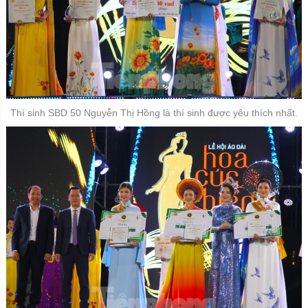
Thí sinh SBD 50 Nguyễn Thị Hồng là thí sinh được yêu thích nhất.