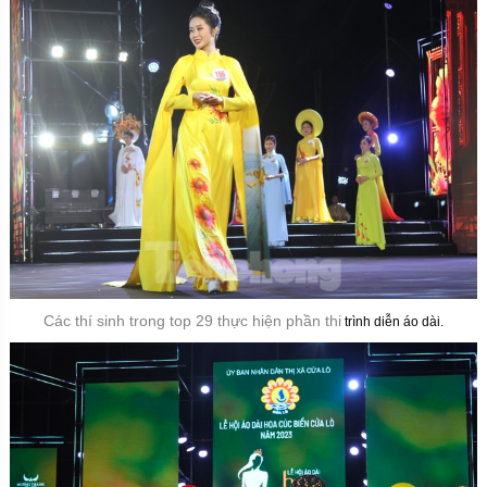
Các thí sinh trong top 29 thực hiện phần thi
trình diễn áo dài.