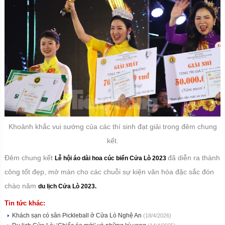
Khoảnh khắc vui sướng của các thí sinh đạt giải trong đêm chung
kết.
Đêm chung kết
đã diễn ra thành
Lễ hội áo dài hoa cúc biển Cửa Lò 2023
công tốt đẹp, mở màn cho các chuỗi sự kiện văn hóa đặc sắc đón
chào năm
du lịch Cửa Lò 2023.
Tin tức khác:
Khách sạn có sân Pickleball ở Cửa Lò Nghệ An
(18/4/2026)